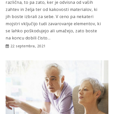
različna, to pa zato, ker je odvisna od vaših
zahtev in želja ter od kakovosti materialov, ki
jih boste izbrali za sebe. V ceno pa nekateri
mojstri vključijo tudi zavarovanje elementov, ki
se lahko poškodujejo ali umažejo, zato boste
na koncu dobili čisto…
22 septembra, 2021