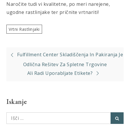
Naročite tudi vi kvalitetne, po meri narejene,
ugodne rastlinjake ter pričnite vrtnariti!
Vrtni Rastlinjaki
Navigacija
Fulfillment Center Skladiščenja In Pakiranja Je
prispevka
Odlična Rešitev Za Spletne Trgovine
Ali Radi Uporabljate Etikete?
Iskanje
Išči:
Išči