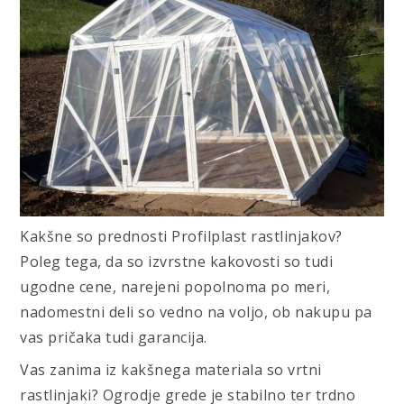
Kakšne so prednosti Profilplast rastlinjakov?
Poleg tega, da so izvrstne kakovosti so tudi
ugodne cene, narejeni popolnoma po meri,
nadomestni deli so vedno na voljo, ob nakupu pa
vas pričaka tudi garancija.
Vas zanima iz kakšnega materiala so vrtni
rastlinjaki? Ogrodje grede je stabilno ter trdno