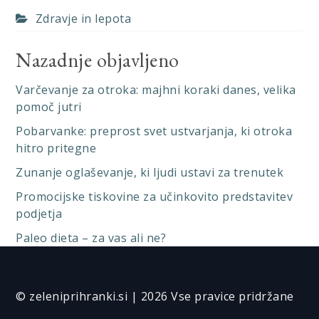
Zdravje in lepota
Nazadnje objavljeno
Varčevanje za otroka: majhni koraki danes, velika
pomoč jutri
Pobarvanke: preprost svet ustvarjanja, ki otroka
hitro pritegne
Zunanje oglaševanje, ki ljudi ustavi za trenutek
Promocijske tiskovine za učinkovito predstavitev
podjetja
Paleo dieta – za vas ali ne?
© zeleniprihranki.si | 2026 Vse pravice pridržane