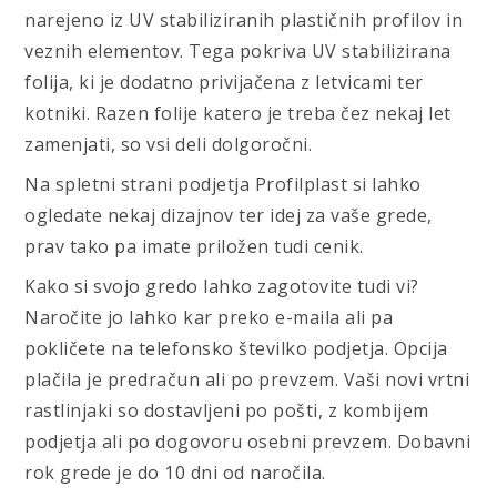
narejeno iz UV stabiliziranih plastičnih profilov in
veznih elementov. Tega pokriva UV stabilizirana
folija, ki je dodatno privijačena z letvicami ter
kotniki. Razen folije katero je treba čez nekaj let
zamenjati, so vsi deli dolgoročni.
Na spletni strani podjetja Profilplast si lahko
ogledate nekaj dizajnov ter idej za vaše grede,
prav tako pa imate priložen tudi cenik.
Kako si svojo gredo lahko zagotovite tudi vi?
Naročite jo lahko kar preko e-maila ali pa
pokličete na telefonsko številko podjetja. Opcija
plačila je predračun ali po prevzem. Vaši novi vrtni
rastlinjaki so dostavljeni po pošti, z kombijem
podjetja ali po dogovoru osebni prevzem. Dobavni
rok grede je do 10 dni od naročila.