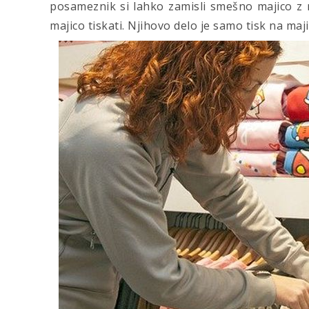
posameznik si lahko zamisli smešno majico z n
majico tiskati. Njihovo delo je samo tisk na maji