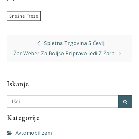
Snežne Freze
Navigacija
Spletna Trgovina S Čevlji
prispevka
Žar Weber Za Boljšo Pripravo Jedi Z Žara
Iskanje
Išči:
Išči
Kategorije
Avtomobilizem