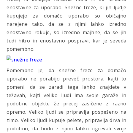
enostavne za uporabo. Snežne freze, ki jih ljudje
kupujejo za domačo uporabo so običajno
narejene tako, da se z njimi lahko izredno
enostavno rokuje, so izredno majhne, da se jih
tudi hitro in enostavno pospravi, kar je seveda
pomembno.
Pomembno je, da snežne freze za domačo
uporabo ne porabijo preveč prostora, kajti to
pomeni, da se zaradi tega lahko znajdete v
težavah, kajti veliko ljudi ima svoje garaže in
podobne objekte že precej zasičene z razno
opremo. Veliko ljudi se pripravlja pospešeno na
zimo. Veliko ljudi kupuje pelete, pripravlja drva in
podobno, da bodo z njimi lahko ogrevali svoje