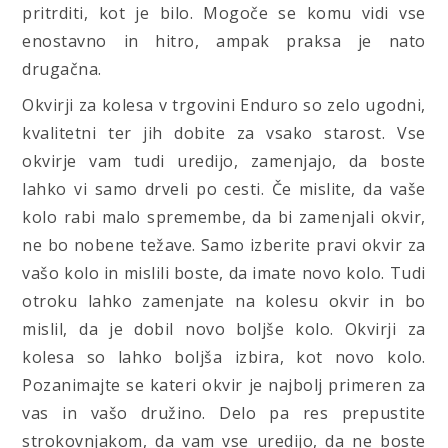
pritrditi, kot je bilo. Mogoče se komu vidi vse
enostavno in hitro, ampak praksa je nato
drugačna.
Okvirji za kolesa v trgovini Enduro so zelo ugodni,
kvalitetni ter jih dobite za vsako starost. Vse
okvirje vam tudi uredijo, zamenjajo, da boste
lahko vi samo drveli po cesti. Če mislite, da vaše
kolo rabi malo spremembe, da bi zamenjali okvir,
ne bo nobene težave. Samo izberite pravi okvir za
vašo kolo in mislili boste, da imate novo kolo. Tudi
otroku lahko zamenjate na kolesu okvir in bo
mislil, da je dobil novo boljše kolo. Okvirji za
kolesa so lahko boljša izbira, kot novo kolo.
Pozanimajte se kateri okvir je najbolj primeren za
vas in vašo družino. Delo pa res prepustite
strokovnjakom, da vam vse uredijo, da ne boste