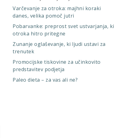
Varčevanje za otroka: majhni koraki
danes, velika pomoč jutri
Pobarvanke: preprost svet ustvarjanja, ki
otroka hitro pritegne
Zunanje oglaševanje, ki ljudi ustavi za
trenutek
Promocijske tiskovine za učinkovito
predstavitev podjetja
Paleo dieta – za vas ali ne?