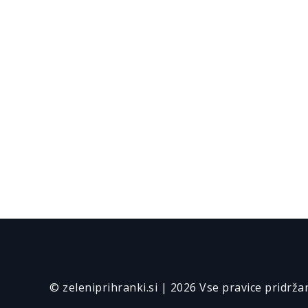
© zeleniprihranki.si | 2026 Vse pravice pridrža