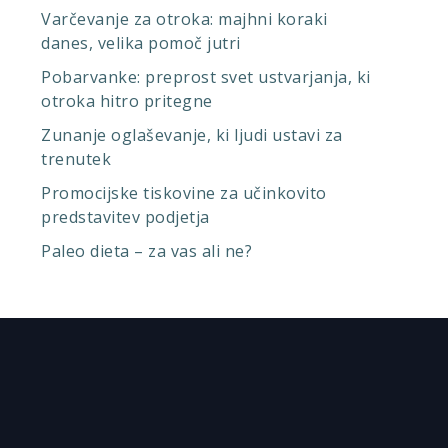
Varčevanje za otroka: majhni koraki
danes, velika pomoč jutri
Pobarvanke: preprost svet ustvarjanja, ki
otroka hitro pritegne
Zunanje oglaševanje, ki ljudi ustavi za
trenutek
Promocijske tiskovine za učinkovito
predstavitev podjetja
Paleo dieta – za vas ali ne?