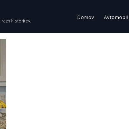
Domov
Avtomobil
 raznih storitev.