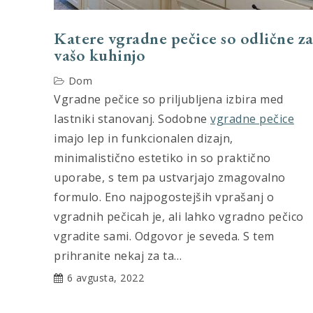
Katere vgradne pečice so odlične z
vašo kuhinjo
Dom
Vgradne pečice so priljubljena izbira med
lastniki stanovanj. Sodobne
vgradne pečice
imajo lep in funkcionalen dizajn,
minimalistično estetiko in so praktično
uporabe, s tem pa ustvarjajo zmagovalno
formulo. Eno najpogostejših vprašanj o
vgradnih pečicah je, ali lahko vgradno pečico
vgradite sami. Odgovor je seveda. S tem
prihranite nekaj za ta…
6 avgusta, 2022