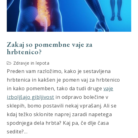
Zakaj so pomembne vaje za
hrbtenico?
Zdravje in lepota
Preden vam razložimo, kako je sestavljena
hrbtenica in kakšen je pomen vaj za hrbtenico
in kako pomemben, tako da tudi druge
vaje
izboljšajo gibljivost
in odpravo bolečine v
sklepih, bomo postavili nekaj vprašanj. Ali se
kdaj težko sklonite naprej zaradi napetega
spodnjega dela hrbta? Kaj pa, če dlje časa
sedite?…