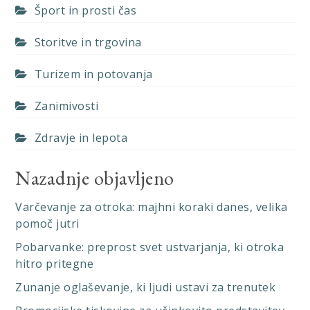
Šport in prosti čas
Storitve in trgovina
Turizem in potovanja
Zanimivosti
Zdravje in lepota
Nazadnje objavljeno
Varčevanje za otroka: majhni koraki danes, velika
pomoč jutri
Pobarvanke: preprost svet ustvarjanja, ki otroka
hitro pritegne
Zunanje oglaševanje, ki ljudi ustavi za trenutek