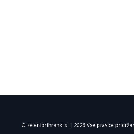
© zeleniprihranki.si | 2026 Vse pravice pridrža