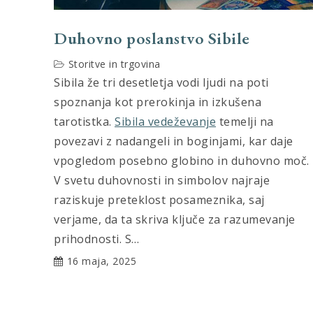
Duhovno poslanstvo Sibile
Storitve in trgovina
Sibila že tri desetletja vodi ljudi na poti
spoznanja kot prerokinja in izkušena
tarotistka.
Sibila vedeževanje
temelji na
povezavi z nadangeli in boginjami, kar daje
vpogledom posebno globino in duhovno moč.
V svetu duhovnosti in simbolov najraje
raziskuje preteklost posameznika, saj
verjame, da ta skriva ključe za razumevanje
prihodnosti. S…
16 maja, 2025