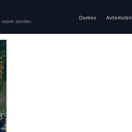
Domov
Avtomobil
 raznih storitev.