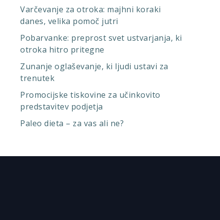
Varčevanje za otroka: majhni koraki
danes, velika pomoč jutri
Pobarvanke: preprost svet ustvarjanja, ki
otroka hitro pritegne
Zunanje oglaševanje, ki ljudi ustavi za
trenutek
Promocijske tiskovine za učinkovito
predstavitev podjetja
Paleo dieta – za vas ali ne?