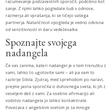
razumevanje podzavestnih sporočil, podobno kot
sanje. Z njimi lahko pogledate tudi v odnose,
razmerja ali vprašanja, ki se tičejo vašega
partnerja. Natančnost vpogleda je vedno odvisna
od senzitivnosti in daru vedeževalke.
Spoznajte svojega
nadangela
Če vas zanima, kateri nadangel je v tem trenutku z
vami, lahko to ugotovite sami – ali pa vam to
razkrije Sibila. Zjutraj, med sprehodom po naravi,
prejme jasna sporočila iz duhovnega sveta, ki jih z
veseljem deli z vami. Za osebno afirmacijo ali
vodstvo nadangela jo lahko kontaktirate.
Povezava z angelskim svetom je za mnoge