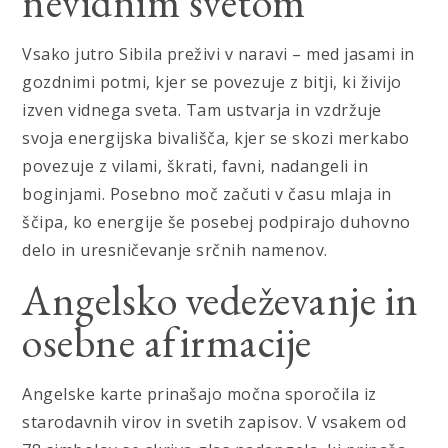
nevidnim svetom
Vsako jutro Sibila preživi v naravi – med jasami in
gozdnimi potmi, kjer se povezuje z bitji, ki živijo
izven vidnega sveta. Tam ustvarja in vzdržuje
svoja energijska bivališča, kjer se skozi merkabo
povezuje z vilami, škrati, favni, nadangeli in
boginjami. Posebno moč začuti v času mlaja in
ščipa, ko energije še posebej podpirajo duhovno
delo in uresničevanje srčnih namenov.
Angelsko vedeževanje in
osebne afirmacije
Angelske karte prinašajo močna sporočila iz
starodavnih virov in svetih zapisov. V vsakem od