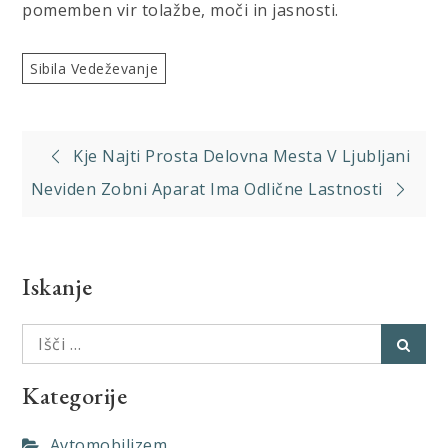
pomemben vir tolažbe, moči in jasnosti.
Sibila Vedeževanje
Navigacija
Kje Najti Prosta Delovna Mesta V Ljubljani
prispevka
Neviden Zobni Aparat Ima Odlične Lastnosti
Iskanje
Išči:
Išči
Kategorije
Avtomobilizem