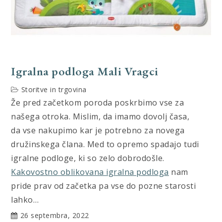
Igralna podloga Mali Vragci
Storitve in trgovina
Že pred začetkom poroda poskrbimo vse za
našega otroka. Mislim, da imamo dovolj časa,
da vse nakupimo kar je potrebno za novega
družinskega člana. Med to opremo spadajo tudi
igralne podloge, ki so zelo dobrodošle.
Kakovostno oblikovana igralna podloga
nam
pride prav od začetka pa vse do pozne starosti
lahko…
26 septembra, 2022