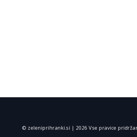
© zeleniprihranki.si | 2026 Vse pravice pridrža