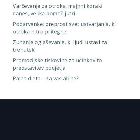
Varčevanje za otroka: majhni koraki
danes, velika pomoč jutri
Pobarvanke: preprost svet ustvarjanja, ki
otroka hitro pritegne
Zunanje oglaševanje, ki ljudi ustavi za
trenutek
Promocijske tiskovine za učinkovito
predstavitev podjetja
Paleo dieta – za vas ali ne?