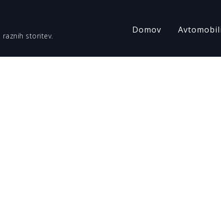
Domov
Avtomobil
 raznih storitev.