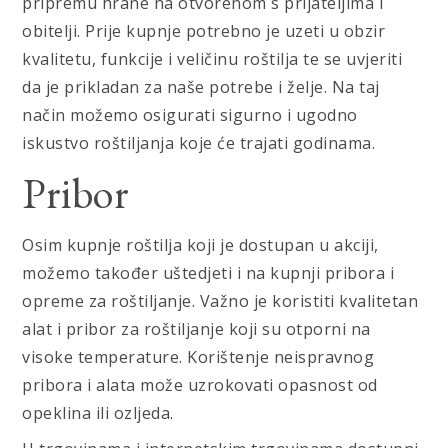
pripremu hrane na otvorenom s prijateljima i
obitelji. Prije kupnje potrebno je uzeti u obzir
kvalitetu, funkcije i veličinu roštilja te se uvjeriti
da je prikladan za naše potrebe i želje. Na taj
način možemo osigurati sigurno i ugodno
iskustvo roštiljanja koje će trajati godinama.
Pribor
Osim kupnje roštilja koji je dostupan u akciji,
možemo također uštedjeti i na kupnji pribora i
opreme za roštiljanje. Važno je koristiti kvalitetan
alat i pribor za roštiljanje koji su otporni na
visoke temperature. Korištenje neispravnog
pribora i alata može uzrokovati opasnost od
opeklina ili ozljeda.