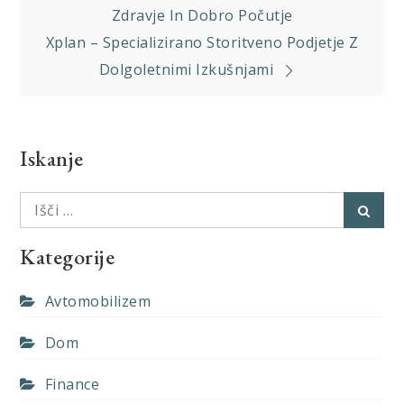
prispevka
Zdravje In Dobro Počutje
Xplan – Specializirano Storitveno Podjetje Z
Dolgoletnimi Izkušnjami
Iskanje
Išči:
Išči
Kategorije
Avtomobilizem
Dom
Finance