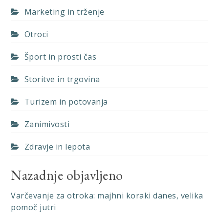
Marketing in trženje
Otroci
Šport in prosti čas
Storitve in trgovina
Turizem in potovanja
Zanimivosti
Zdravje in lepota
Nazadnje objavljeno
Varčevanje za otroka: majhni koraki danes, velika
pomoč jutri