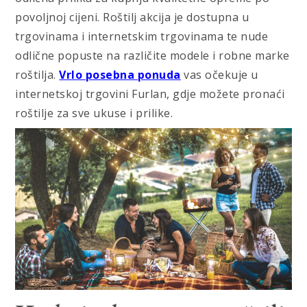
povoljnoj cijeni. Roštilj akcija je dostupna u
trgovinama i internetskim trgovinama te nude
odlične popuste na različite modele i robne marke
roštilja.
Vrlo posebna ponuda
vas očekuje u
internetskoj trgovini Furlan, gdje možete pronaći
roštilje za sve ukuse i prilike.