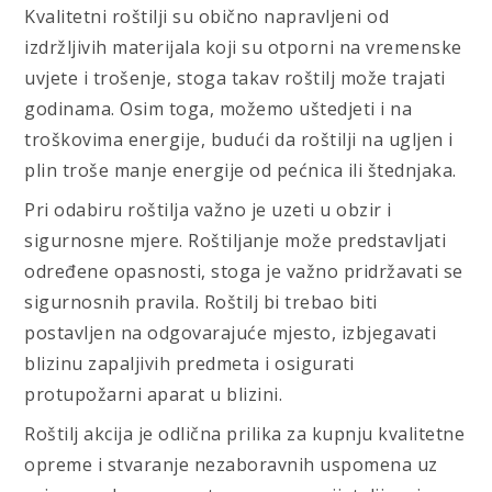
Kvalitetni roštilji su obično napravljeni od
izdržljivih materijala koji su otporni na vremenske
uvjete i trošenje, stoga takav roštilj može trajati
godinama. Osim toga, možemo uštedjeti i na
troškovima energije, budući da roštilji na ugljen i
plin troše manje energije od pećnica ili štednjaka.
Pri odabiru roštilja važno je uzeti u obzir i
sigurnosne mjere. Roštiljanje može predstavljati
određene opasnosti, stoga je važno pridržavati se
sigurnosnih pravila. Roštilj bi trebao biti
postavljen na odgovarajuće mjesto, izbjegavati
blizinu zapaljivih predmeta i osigurati
protupožarni aparat u blizini.
Roštilj akcija je odlična prilika za kupnju kvalitetne
opreme i stvaranje nezaboravnih uspomena uz