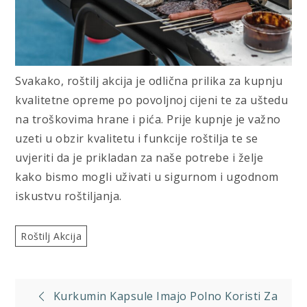
Svakako, roštilj akcija je odlična prilika za kupnju
kvalitetne opreme po povoljnoj cijeni te za uštedu
na troškovima hrane i pića. Prije kupnje je važno
uzeti u obzir kvalitetu i funkcije roštilja te se
uvjeriti da je prikladan za naše potrebe i želje
kako bismo mogli uživati u sigurnom i ugodnom
iskustvu roštiljanja.
Roštilj Akcija
Navigacija
Kurkumin Kapsule Imajo Polno Koristi Za