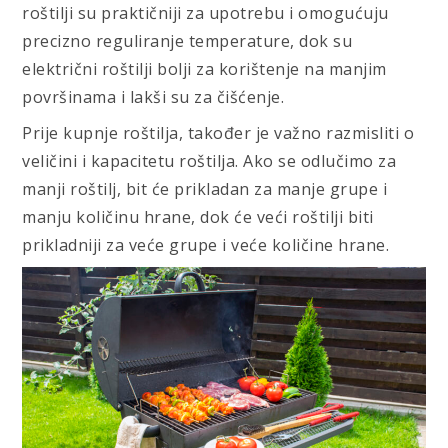
roštilji su praktičniji za upotrebu i omogućuju
precizno reguliranje temperature, dok su
električni roštilji bolji za korištenje na manjim
površinama i lakši su za čišćenje.
Prije kupnje roštilja, također je važno razmisliti o
veličini i kapacitetu roštilja. Ako se odlučimo za
manji roštilj, bit će prikladan za manje grupe i
manju količinu hrane, dok će veći roštilji biti
prikladniji za veće grupe i veće količine hrane.