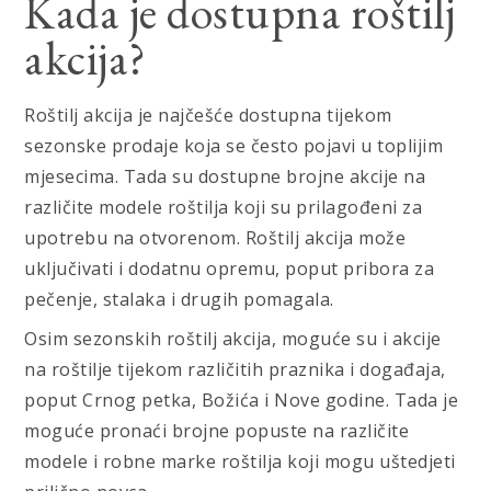
Kada je dostupna roštilj
akcija?
Roštilj akcija je najčešće dostupna tijekom
sezonske prodaje koja se često pojavi u toplijim
mjesecima. Tada su dostupne brojne akcije na
različite modele roštilja koji su prilagođeni za
upotrebu na otvorenom. Roštilj akcija može
uključivati i dodatnu opremu, poput pribora za
pečenje, stalaka i drugih pomagala.
Osim sezonskih roštilj akcija, moguće su i akcije
na roštilje tijekom različitih praznika i događaja,
poput Crnog petka, Božića i Nove godine. Tada je
moguće pronaći brojne popuste na različite
modele i robne marke roštilja koji mogu uštedjeti