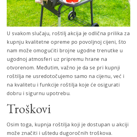
U svakom slučaju, roštilj akcija je odlična prilika za
kupnju kvalitetne opreme po povoljnoj cijeni, što
nam može omogućiti brojne ugodne trenutke u
ugodnoj atmosferi uz pripremu hrane na
otvorenom. Međutim, važno je da se pri kupnji
roštilja ne usredotočujemo samo na cijenu, već i
na kvalitetu i funkcije roštilja koje će osigurati
dobru i sigurnu upotrebu.
Troškovi
Osim toga, kupnja roštilja koji je dostupan u akciji
može značiti i uštedu dugoročnih troškova.