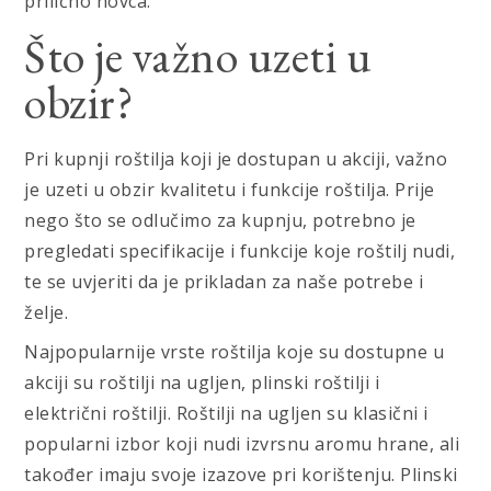
prilično novca.
Što je važno uzeti u
obzir?
Pri kupnji roštilja koji je dostupan u akciji, važno
je uzeti u obzir kvalitetu i funkcije roštilja. Prije
nego što se odlučimo za kupnju, potrebno je
pregledati specifikacije i funkcije koje roštilj nudi,
te se uvjeriti da je prikladan za naše potrebe i
želje.
Najpopularnije vrste roštilja koje su dostupne u
akciji su roštilji na ugljen, plinski roštilji i
električni roštilji. Roštilji na ugljen su klasični i
popularni izbor koji nudi izvrsnu aromu hrane, ali
također imaju svoje izazove pri korištenju. Plinski