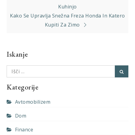
prispevka
Kuhinjo
Kako Se Upravlja Snežna Freza Honda In Katero
Kupiti Za Zimo
Iskanje
Išči:
Išči
Kategorije
Avtomobilizem
Dom
Finance