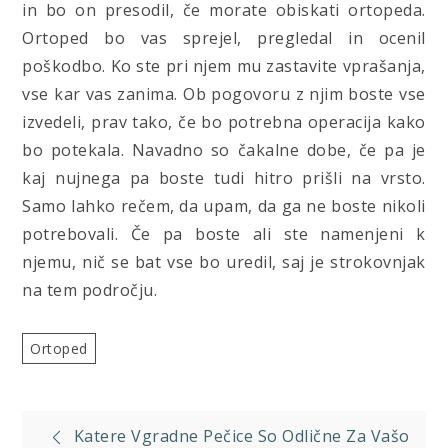
in bo on presodil, če morate obiskati ortopeda.
Ortoped bo vas sprejel, pregledal in ocenil
poškodbo. Ko ste pri njem mu zastavite vprašanja,
vse kar vas zanima. Ob pogovoru z njim boste vse
izvedeli, prav tako, če bo potrebna operacija kako
bo potekala. Navadno so čakalne dobe, če pa je
kaj nujnega pa boste tudi hitro prišli na vrsto.
Samo lahko rečem, da upam, da ga ne boste nikoli
potrebovali. Če pa boste ali ste namenjeni k
njemu, nič se bat vse bo uredil, saj je strokovnjak
na tem področju.
Ortoped
Navigacija
Katere Vgradne Pečice So Odlične Za Vašo