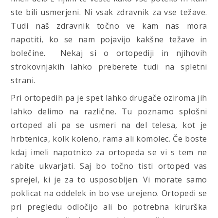
ste bili usmerjeni. Ni vsak zdravnik za vse težave.
Tudi naš zdravnik točno ve kam nas mora
napotiti, ko se nam pojavijo kakšne težave in
bolečine. Nekaj si o ortopediji in njihovih
strokovnjakih lahko preberete tudi na spletni
strani.
Pri ortopedih pa je spet lahko drugače oziroma jih
lahko delimo na različne. Tu poznamo splošni
ortoped ali pa se usmeri na del telesa, kot je
hrbtenica, kolk koleno, rama ali komolec. Če boste
kdaj imeli napotnico za ortopeda se vi s tem ne
rabite ukvarjati. Saj bo točno tisti ortoped vas
sprejel, ki je za to usposobljen. Vi morate samo
poklicat na oddelek in bo vse urejeno. Ortopedi se
pri pregledu odločijo ali bo potrebna kirurška