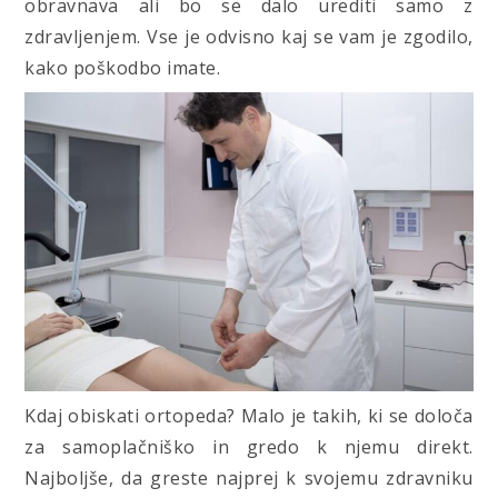
obravnava ali bo se dalo urediti samo z
zdravljenjem. Vse je odvisno kaj se vam je zgodilo,
kako poškodbo imate.
Kdaj obiskati ortopeda? Malo je takih, ki se določa
za samoplačniško in gredo k njemu direkt.
Najboljše, da greste najprej k svojemu zdravniku