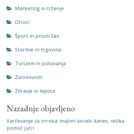
Marketing in trženje
Otroci
Šport in prosti čas
Storitve in trgovina
Turizem in potovanja
Zanimivosti
Zdravje in lepota
Nazadnje objavljeno
Varčevanje za otroka: majhni koraki danes, velika
pomoč jutri