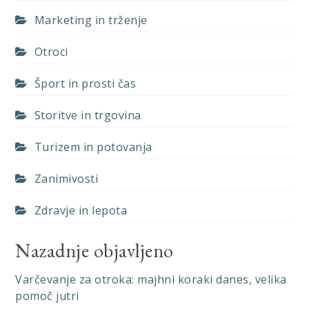
Marketing in trženje
Otroci
Šport in prosti čas
Storitve in trgovina
Turizem in potovanja
Zanimivosti
Zdravje in lepota
Nazadnje objavljeno
Varčevanje za otroka: majhni koraki danes, velika
pomoč jutri