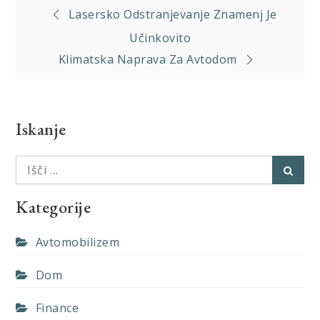
Navigacija
Lasersko Odstranjevanje Znamenj Je
prispevka
Učinkovito
Klimatska Naprava Za Avtodom
Iskanje
Išči:
Išči
Kategorije
Avtomobilizem
Dom
Finance