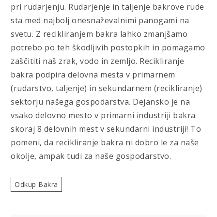
pri rudarjenju. Rudarjenje in taljenje bakrove rude
sta med najbolj onesnaževalnimi panogami na
svetu. Z recikliranjem bakra lahko zmanjšamo
potrebo po teh škodljivih postopkih in pomagamo
zaščititi naš zrak, vodo in zemljo. Recikliranje
bakra podpira delovna mesta v primarnem
(rudarstvo, taljenje) in sekundarnem (recikliranje)
sektorju našega gospodarstva. Dejansko je na
vsako delovno mesto v primarni industriji bakra
skoraj 8 delovnih mest v sekundarni industriji! To
pomeni, da recikliranje bakra ni dobro le za naše
okolje, ampak tudi za naše gospodarstvo.
Odkup Bakra