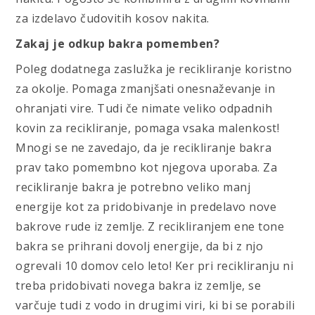
za izdelavo čudovitih kosov nakita.
Zakaj je odkup bakra pomemben?
Poleg dodatnega zaslužka je recikliranje koristno
za okolje. Pomaga zmanjšati onesnaževanje in
ohranjati vire. Tudi če nimate veliko odpadnih
kovin za recikliranje, pomaga vsaka malenkost!
Mnogi se ne zavedajo, da je recikliranje bakra
prav tako pomembno kot njegova uporaba. Za
recikliranje bakra je potrebno veliko manj
energije kot za pridobivanje in predelavo nove
bakrove rude iz zemlje. Z recikliranjem ene tone
bakra se prihrani dovolj energije, da bi z njo
ogrevali 10 domov celo leto! Ker pri recikliranju ni
treba pridobivati novega bakra iz zemlje, se
varčuje tudi z vodo in drugimi viri, ki bi se porabili