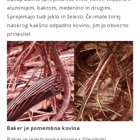
aluminijem, bakrom, medenino in drugimi.
Sprejemajo tudi jeklo in železo. Če imate torej
naokrog kakšno odpadno kovino, jim jo obvezno
prinesite!
Baker je pomembna kovina
Baker je vsestranska kovina s številnimi