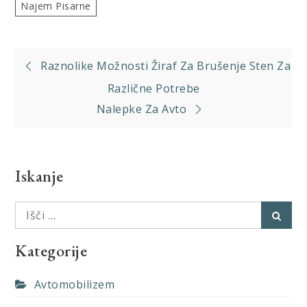
Najem Pisarne
Navigacija
Raznolike Možnosti Žiraf Za Brušenje Sten Za
prispevka
Različne Potrebe
Nalepke Za Avto
Iskanje
Išči:
Išči
Kategorije
Avtomobilizem