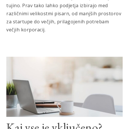
tujino. Prav tako lahko podjetja izbirajo med
različnimi velikostmi pisarn, od manjših prostorov
za startupe do večjih, prilagojenih potrebam
večjih korporacij.
Kaj vse je vključeno?