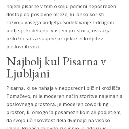
najem pisarne v tem okolju pomeni neposreden
dostop do poslovne mreže, ki lahko koristi
razvoju vašega podjetja. Sodelovanje z drugimi
podjetji, ki delujejo v istem prostoru, ustvarja
priložnosti za skupne projekte in krepitev
poslovnih vezi.
Najbolj kul Pisarna v
Ljubljani
Pisarna, ki se nahaja v neposredni bližini krožišča
Tomačevo, ni le moderen način storitve najemanja
poslovnega prostora. Je moderen coworking
prostor, ki omogoča posameznikom ali podjetjem,
da svojo učinkovitost dela dvignejo na visoko
raven. Prinaša celovito izkušnjo, ki združuje