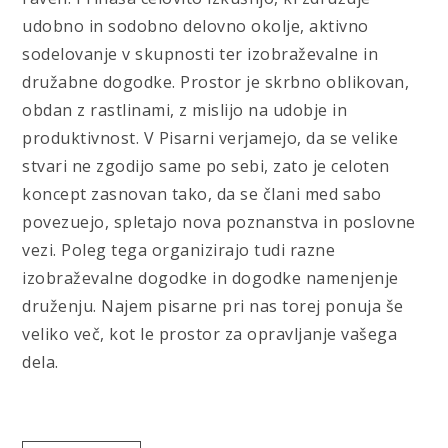
udobno in sodobno delovno okolje, aktivno
sodelovanje v skupnosti ter izobraževalne in
družabne dogodke. Prostor je skrbno oblikovan,
obdan z rastlinami, z mislijo na udobje in
produktivnost. V Pisarni verjamejo, da se velike
stvari ne zgodijo same po sebi, zato je celoten
koncept zasnovan tako, da se člani med sabo
povezuejo, spletajo nova poznanstva in poslovne
vezi. Poleg tega organizirajo tudi razne
izobraževalne dogodke in dogodke namenjenje
druženju. Najem pisarne pri nas torej ponuja še
veliko več, kot le prostor za opravljanje vašega
dela.