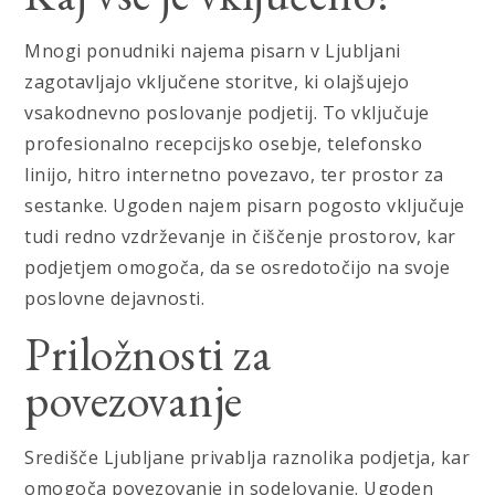
Mnogi ponudniki najema pisarn v Ljubljani
zagotavljajo vključene storitve, ki olajšujejo
vsakodnevno poslovanje podjetij. To vključuje
profesionalno recepcijsko osebje, telefonsko
linijo, hitro internetno povezavo, ter prostor za
sestanke. Ugoden najem pisarn pogosto vključuje
tudi redno vzdrževanje in čiščenje prostorov, kar
podjetjem omogoča, da se osredotočijo na svoje
poslovne dejavnosti.
Priložnosti za
povezovanje
Središče Ljubljane privablja raznolika podjetja, kar
omogoča povezovanje in sodelovanje. Ugoden