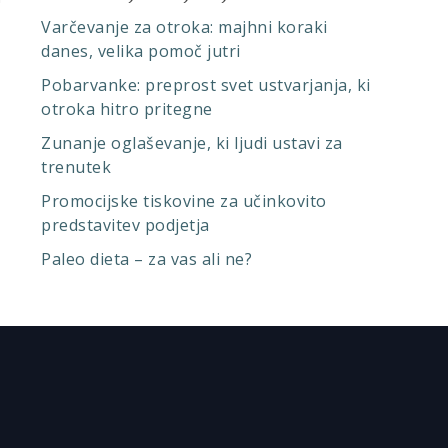
Varčevanje za otroka: majhni koraki
danes, velika pomoč jutri
Pobarvanke: preprost svet ustvarjanja, ki
otroka hitro pritegne
Zunanje oglaševanje, ki ljudi ustavi za
trenutek
Promocijske tiskovine za učinkovito
predstavitev podjetja
Paleo dieta – za vas ali ne?