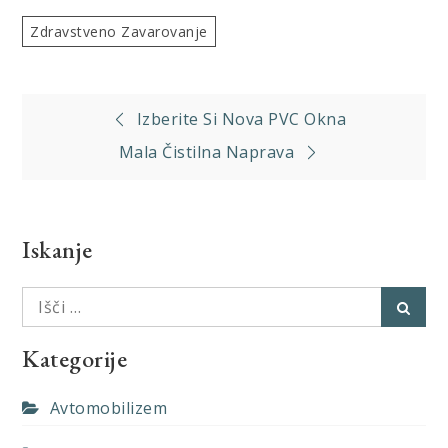
Zdravstveno Zavarovanje
Navigacija
Izberite Si Nova PVC Okna
prispevka
Mala Čistilna Naprava
Iskanje
Išči:
Išči
Kategorije
Avtomobilizem