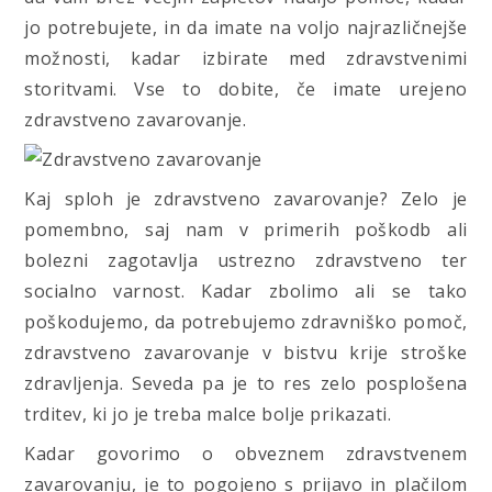
jo potrebujete, in da imate na voljo najrazličnejše
možnosti, kadar izbirate med zdravstvenimi
storitvami. Vse to dobite, če imate urejeno
zdravstveno zavarovanje.
Kaj sploh je zdravstveno zavarovanje? Zelo je
pomembno, saj nam v primerih poškodb ali
bolezni zagotavlja ustrezno zdravstveno ter
socialno varnost. Kadar zbolimo ali se tako
poškodujemo, da potrebujemo zdravniško pomoč,
zdravstveno zavarovanje v bistvu krije stroške
zdravljenja. Seveda pa je to res zelo posplošena
trditev, ki jo je treba malce bolje prikazati.
Kadar govorimo o obveznem zdravstvenem
zavarovanju, je to pogojeno s prijavo in plačilom