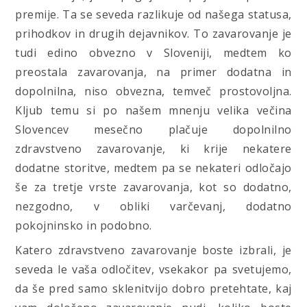
premije. Ta se seveda razlikuje od našega statusa,
prihodkov in drugih dejavnikov. To zavarovanje je
tudi edino obvezno v Sloveniji, medtem ko
preostala zavarovanja, na primer dodatna in
dopolnilna, niso obvezna, temveč prostovoljna.
Kljub temu si po našem mnenju velika večina
Slovencev mesečno plačuje dopolnilno
zdravstveno zavarovanje, ki krije nekatere
dodatne storitve, medtem pa se nekateri odločajo
še za tretje vrste zavarovanja, kot so dodatno,
nezgodno, v obliki varčevanj, dodatno
pokojninsko in podobno.
Katero zdravstveno zavarovanje boste izbrali, je
seveda le vaša odločitev, vsekakor pa svetujemo,
da še pred samo sklenitvijo dobro pretehtate, kaj