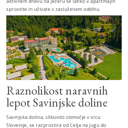
aktivnem dnevu na jezeru se lahko v apartmajih
sprostite in uživate v zasluženem oddihu.
Raznolikost naravnih
lepot Savinjske doline
Savinjska dolina, slikovito območje v srcu
Slovenije, se razprostira od Celja na jugu do