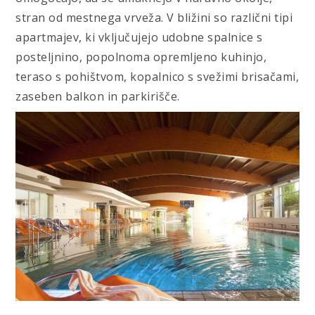
stran od mestnega vrveža. V bližini so različni tipi
apartmajev, ki vključujejo udobne spalnice s
posteljnino, popolnoma opremljeno kuhinjo,
teraso s pohištvom, kopalnico s svežimi brisačami,
zaseben balkon in parkirišče.