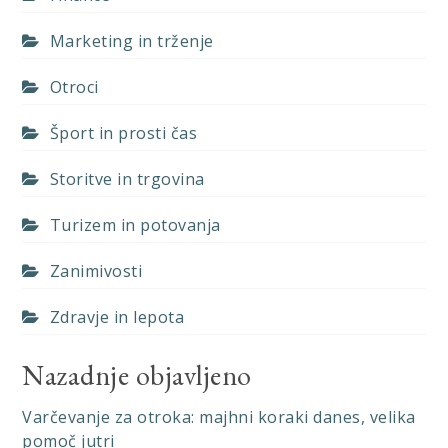
Marketing in trženje
Otroci
Šport in prosti čas
Storitve in trgovina
Turizem in potovanja
Zanimivosti
Zdravje in lepota
Nazadnje objavljeno
Varčevanje za otroka: majhni koraki danes, velika
pomoč jutri