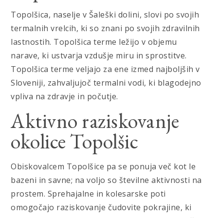
Topolšica, naselje v Šaleški dolini, slovi po svojih
termalnih vrelcih, ki so znani po svojih zdravilnih
lastnostih. Topolšica terme ležijo v objemu
narave, ki ustvarja vzdušje miru in sprostitve.
Topolšica terme veljajo za ene izmed najboljših v
Sloveniji, zahvaljujoč termalni vodi, ki blagodejno
vpliva na zdravje in počutje.
Aktivno raziskovanje
okolice Topolšic
Obiskovalcem Topolšice pa se ponuja več kot le
bazeni in savne; na voljo so številne aktivnosti na
prostem. Sprehajalne in kolesarske poti
omogočajo raziskovanje čudovite pokrajine, ki