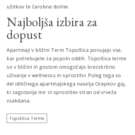
užitkov te čarobne doline.
Najboljša izbira za
dopust
Apartmaji v bližini Term Topolšica ponujajo vse,
kar potrebujete za popoln oddih. Topolšica terme
so v bližini in gostom omogočajo brezskrbno
uživanje v wellnessu in sprostitvi. Poleg tega so
del idiličnega apartmajskega naselja Ocepkov gaj,
ki zagotavlja mir in sprostitev stran od vrveža
vsakdana.
Topolšica Terme