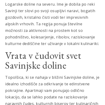
Logarske doline na severu. Ime je dobila po reki
Savinji ter slovi po svoji osupljivi naravi, bogatih
gozdovih, kristalno čisti vodi ter impresivnih
alpskih vrhovih. Ta regija ponuja številne
možnosti za aktivnosti na prostem kot so
pohodništvo, kolesarjenje, ribolov, raziskovanje
kulturne dediščine ter uživanje v lokalni kulinariki.
Vrata v čudovit svet
Savinjske doline
Topolšica, ki se nahaja v bližini Savinjske doline, je
idealno izhodišče za odkrivanje te edinstvene
pokrajine. Apartmaji vam ponujajo odlično
lokacijo, da se lahko podate na raziskovanje
naravnih čudes, kulturnih biserov ter kulinaričnih