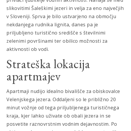
slikovitimi Šaleškimi jezeri in velja za eno največjih
v Sloveniji. Sprva je bilo ustvarjeno na območju
nekdanjega rudnika lignita, danes pa je
priljubljeno turistično središče s številnimi
zelenimi površinami ter obilico možnosti za
aktivnosti ob vodi.
Strateška lokacija
apartmajev
Apartmaji nudijo idealno bivališče za obiskovalce
Velenjskega jezera. Oddaljeni so le približno 20
minut vožnje od tega priljubljenega turističnega
kraja, kjer lahko uživate ob obali jezera in se
posvetite raznovrstnim vodnim dejavnostim. Po