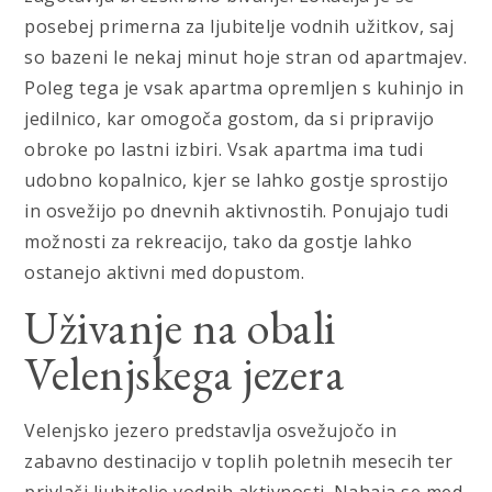
posebej primerna za ljubitelje vodnih užitkov, saj
so bazeni le nekaj minut hoje stran od apartmajev.
Poleg tega je vsak apartma opremljen s kuhinjo in
jedilnico, kar omogoča gostom, da si pripravijo
obroke po lastni izbiri. Vsak apartma ima tudi
udobno kopalnico, kjer se lahko gostje sprostijo
in osvežijo po dnevnih aktivnostih. Ponujajo tudi
možnosti za rekreacijo, tako da gostje lahko
ostanejo aktivni med dopustom.
Uživanje na obali
Velenjskega jezera
Velenjsko jezero predstavlja osvežujočo in
zabavno destinacijo v toplih poletnih mesecih ter
privlači ljubitelje vodnih aktivnosti. Nahaja se med