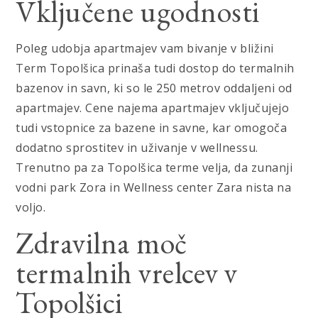
Vključene ugodnosti
Poleg udobja apartmajev vam bivanje v bližini
Term Topolšica prinaša tudi dostop do termalnih
bazenov in savn, ki so le 250 metrov oddaljeni od
apartmajev. Cene najema apartmajev vključujejo
tudi vstopnice za bazene in savne, kar omogoča
dodatno sprostitev in uživanje v wellnessu.
Trenutno pa za Topolšica terme velja, da zunanji
vodni park Zora in Wellness center Zara nista na
voljo.
Zdravilna moč
termalnih vrelcev v
Topolšici