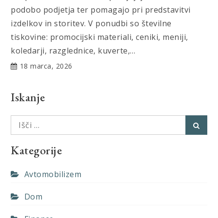
podobo podjetja ter pomagajo pri predstavitvi
izdelkov in storitev. V ponudbi so številne
tiskovine: promocijski materiali, ceniki, meniji,
koledarji, razglednice, kuverte,…
18 marca, 2026
Iskanje
Išči:
Išči
Kategorije
Avtomobilizem
Dom