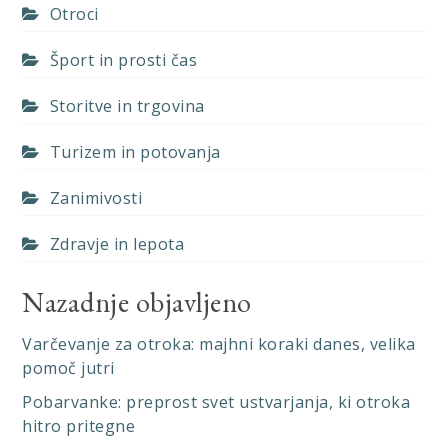
Otroci
Šport in prosti čas
Storitve in trgovina
Turizem in potovanja
Zanimivosti
Zdravje in lepota
Nazadnje objavljeno
Varčevanje za otroka: majhni koraki danes, velika
pomoč jutri
Pobarvanke: preprost svet ustvarjanja, ki otroka
hitro pritegne