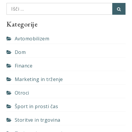
Išči:
Išči
Kategorije
Avtomobilizem
Dom
Finance
Marketing in trženje
Otroci
Šport in prosti čas
Storitve in trgovina