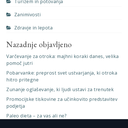
Turizem in potovanja
Zanimivosti
Zdravje in lepota
Nazadnje objavljeno
Varčevanje za otroka: majhni koraki danes, velika
pomoč jutri
Pobarvanke: preprost svet ustvarjanja, ki otroka
hitro pritegne
Zunanje oglaševanje, ki ljudi ustavi za trenutek
Promocijske tiskovine za učinkovito predstavitev
podjetja
Paleo dieta – za vas ali ne?