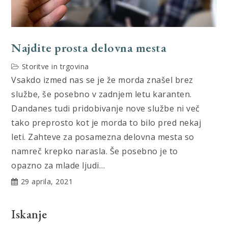
Najdite prosta delovna mesta
Storitve in trgovina
Vsakdo izmed nas se je že morda znašel brez
službe, še posebno v zadnjem letu karanten.
Dandanes tudi pridobivanje nove službe ni več
tako preprosto kot je morda to bilo pred nekaj
leti. Zahteve za posamezna delovna mesta so
namreč krepko narasla. Še posebno je to
opazno za mlade ljudi…
29 aprila, 2021
Iskanje