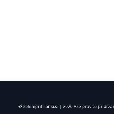
© zeleniprihranki.si | 2026 Vse pravice pridrža