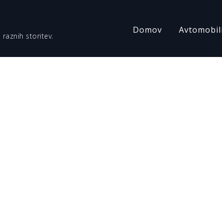
Domov
Avtomobil
 raznih storitev.