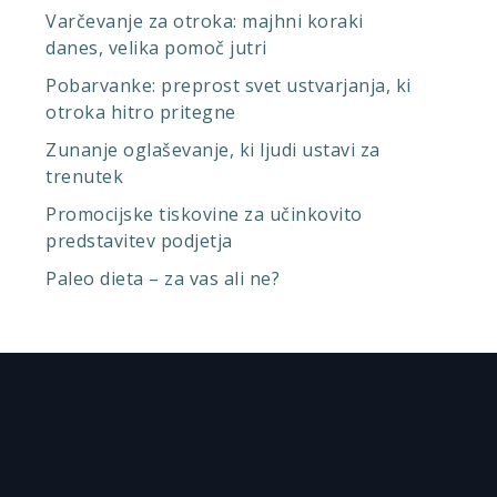
Varčevanje za otroka: majhni koraki
danes, velika pomoč jutri
Pobarvanke: preprost svet ustvarjanja, ki
otroka hitro pritegne
Zunanje oglaševanje, ki ljudi ustavi za
trenutek
Promocijske tiskovine za učinkovito
predstavitev podjetja
Paleo dieta – za vas ali ne?