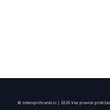
© zeleniprihranki.si | 2026 Vse pravice pridrža