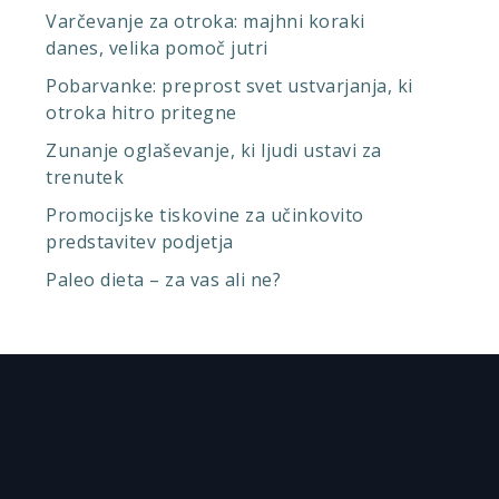
Varčevanje za otroka: majhni koraki
danes, velika pomoč jutri
Pobarvanke: preprost svet ustvarjanja, ki
otroka hitro pritegne
Zunanje oglaševanje, ki ljudi ustavi za
trenutek
Promocijske tiskovine za učinkovito
predstavitev podjetja
Paleo dieta – za vas ali ne?