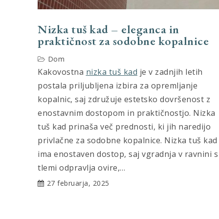
Nizka tuš kad – eleganca in
praktičnost za sodobne kopalnice
Dom
Kakovostna
nizka tuš kad
je v zadnjih letih
postala priljubljena izbira za opremljanje
kopalnic, saj združuje estetsko dovršenost z
enostavnim dostopom in praktičnostjo. Nizka
tuš kad prinaša več prednosti, ki jih naredijo
privlačne za sodobne kopalnice. Nizka tuš kad
ima enostaven dostop, saj vgradnja v ravnini s
tlemi odpravlja ovire,…
27 februarja, 2025