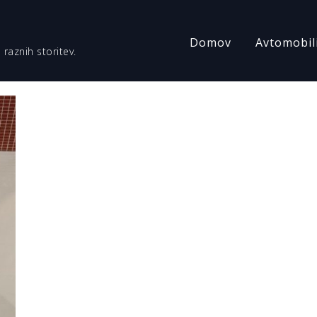
Domov
Avtomobil
 raznih storitev.