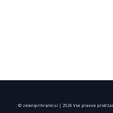
© zeleniprihranki.si | 2026 Vse pravice pridrža