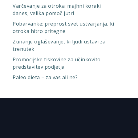
Varčevanje za otroka: majhni koraki
danes, velika pomoč jutri
Pobarvanke: preprost svet ustvarjanja, ki
otroka hitro pritegne
Zunanje oglaševanje, ki ljudi ustavi za
trenutek
Promocijske tiskovine za učinkovito
predstavitev podjetja
Paleo dieta – za vas ali ne?