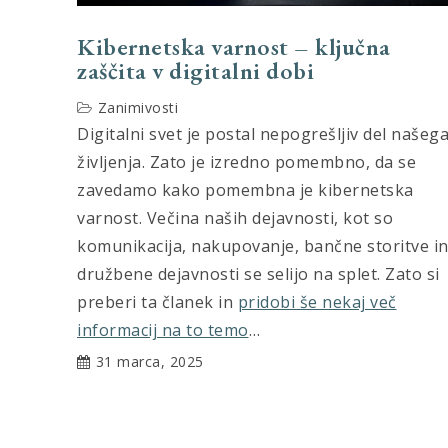
Kibernetska varnost – ključna
zaščita v digitalni dobi
Zanimivosti
Digitalni svet je postal nepogrešljiv del našeg
življenja. Zato je izredno pomembno, da se
zavedamo kako pomembna je kibernetska
varnost. Večina naših dejavnosti, kot so
komunikacija, nakupovanje, bančne storitve i
družbene dejavnosti se selijo na splet. Zato si
preberi ta članek in
pridobi še nekaj več
informacij na to temo
…
31 marca, 2025