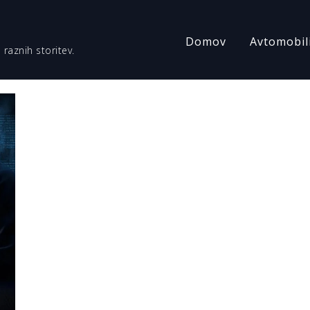
Domov
Avtomobil
 raznih storitev.