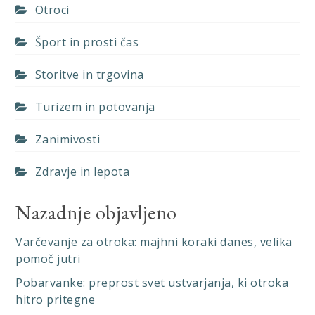
Otroci
Šport in prosti čas
Storitve in trgovina
Turizem in potovanja
Zanimivosti
Zdravje in lepota
Nazadnje objavljeno
Varčevanje za otroka: majhni koraki danes, velika
pomoč jutri
Pobarvanke: preprost svet ustvarjanja, ki otroka
hitro pritegne