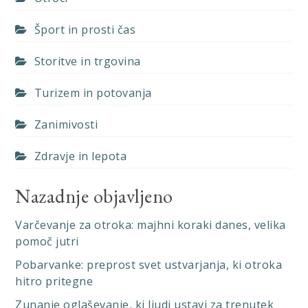
Šport in prosti čas
Storitve in trgovina
Turizem in potovanja
Zanimivosti
Zdravje in lepota
Nazadnje objavljeno
Varčevanje za otroka: majhni koraki danes, velika
pomoč jutri
Pobarvanke: preprost svet ustvarjanja, ki otroka
hitro pritegne
Zunanje oglaševanje, ki ljudi ustavi za trenutek