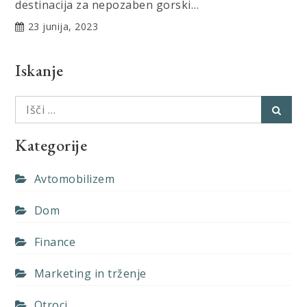
destinacija za nepozaben gorski…
23 junija, 2023
Iskanje
Išči:
Išči
Kategorije
Avtomobilizem
Dom
Finance
Marketing in trženje
Otroci