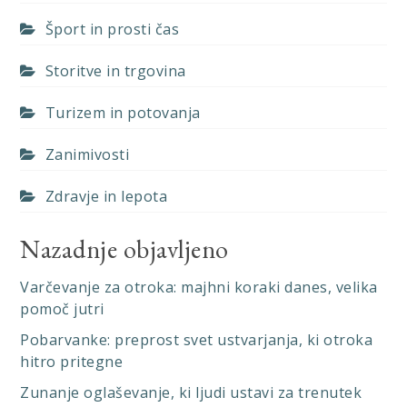
Šport in prosti čas
Storitve in trgovina
Turizem in potovanja
Zanimivosti
Zdravje in lepota
Nazadnje objavljeno
Varčevanje za otroka: majhni koraki danes, velika
pomoč jutri
Pobarvanke: preprost svet ustvarjanja, ki otroka
hitro pritegne
Zunanje oglaševanje, ki ljudi ustavi za trenutek