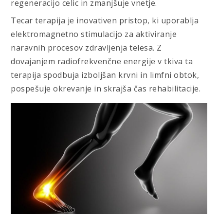
regeneracijo celic in zmanjšuje vnetje.
Tecar terapija je inovativen pristop, ki uporablja
elektromagnetno stimulacijo za aktiviranje
naravnih procesov zdravljenja telesa. Z
dovajanjem radiofrekvenčne energije v tkiva ta
terapija spodbuja izboljšan krvni in limfni obtok,
pospešuje okrevanje in skrajša čas rehabilitacije.