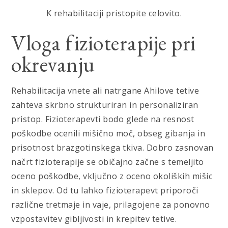
K rehabilitaciji pristopite celovito.
Vloga fizioterapije pri
okrevanju
Rehabilitacija vnete ali natrgane Ahilove tetive
zahteva skrbno strukturiran in personaliziran
pristop. Fizioterapevti bodo glede na resnost
poškodbe ocenili mišično moč, obseg gibanja in
prisotnost brazgotinskega tkiva. Dobro zasnovan
načrt fizioterapije se običajno začne s temeljito
oceno poškodbe, vključno z oceno okoliških mišic
in sklepov. Od tu lahko fizioterapevt priporoči
različne tretmaje in vaje, prilagojene za ponovno
vzpostavitev gibljivosti in krepitev tetive.