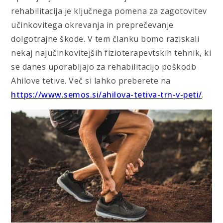
rehabilitacija je ključnega pomena za zagotovitev
učinkovitega okrevanja in preprečevanje
dolgotrajne škode. V tem članku bomo raziskali
nekaj najučinkovitejših fizioterapevtskih tehnik, ki
se danes uporabljajo za rehabilitacijo poškodb
Ahilove tetive. Več si lahko preberete na
https://www.semos.si/ahilova-tetiva-trn-v-peti/
.