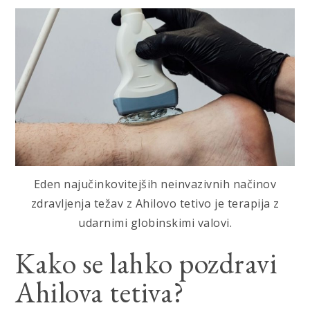
Eden najučinkovitejših neinvazivnih načinov
zdravljenja težav z Ahilovo tetivo je terapija z
udarnimi globinskimi valovi.
Kako se lahko pozdravi
Ahilova tetiva?