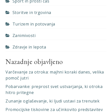
Šport in prosti čas
Storitve in trgovina
Turizem in potovanja
Zanimivosti
Zdravje in lepota
Nazadnje objavljeno
Varčevanje za otroka: majhni koraki danes, velika
pomoč jutri
Pobarvanke: preprost svet ustvarjanja, ki otroka
hitro pritegne
Zunanje oglaševanje, ki ljudi ustavi za trenutek
Promocijske tiskovine za učinkovito predstavitev