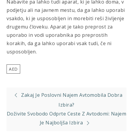
Nabavite pa lahko tudi aparat, ki je lahko doma, v
podjetju ali na javnem mestu, da ga lahko uporabi
vsakdo, ki je usposobljen in morebiti reši življenje
drugemu človeku. Aparat je tako preprost za
uporabo in vodi uporabnika po preprostih
korakih, da ga lahko uporabi vsak tudi, če ni
usposobljen.
AED
Navigacija
Zakaj Je Poslovni Najem Avtomobila Dobra
prispevka
Izbira?
Doživite Svobodo Odprte Ceste Z Avtodomi: Najem
Je Najboljša Izbira