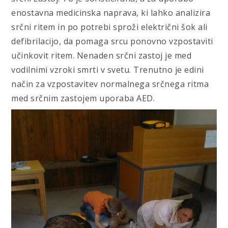
enostavna medicinska naprava, ki lahko analizira
srčni ritem in po potrebi sproži električni šok ali
defibrilacijo, da pomaga srcu ponovno vzpostaviti
učinkovit ritem. Nenaden srčni zastoj je med
vodilnimi vzroki smrti v svetu. Trenutno je edini
način za vzpostavitev normalnega srčnega ritma
med srčnim zastojem uporaba AED.