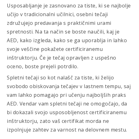
Usposabljanje je zasnovano za tiste, ki se najbolje
učijo v tradicionalni učilnici, osebni tečaji
združujejo predavanja s praktičnimi urami
spretnosti. Na ta način se boste naučili, kaj je
AED, kako izgleda, kako se ga uporablja in lahko
svoje veščine pokažete certificiranemu
inštruktorju. Če je tečaj opravljen z uspešno
oceno, boste prejeli potrdilo.
Spletni tečaji so kot nalašč za tiste, ki želijo
svobodo obiskovanja tečajev v lastnem tempu, saj
vam lahko pomagajo pri učenju najboljših praks
AED. Vendar vam spletni tečaji ne omogočajo, da
bi dokazali svojo usposobljenost certificiranemu
inštruktorju, zato vaš certifikat morda ne
izpolnjuje zahtev za varnost na delovnem mestu.