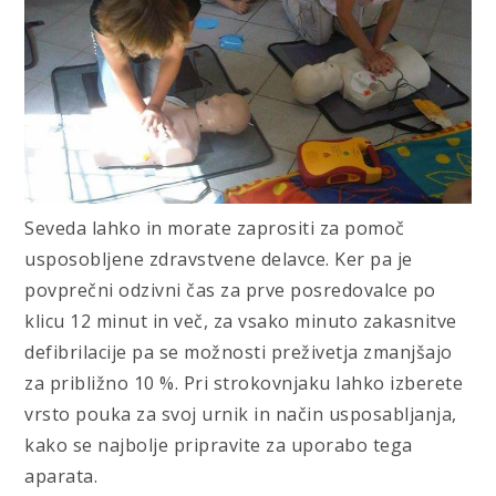
Seveda lahko in morate zaprositi za pomoč
usposobljene zdravstvene delavce. Ker pa je
povprečni odzivni čas za prve posredovalce po
klicu 12 minut in več, za vsako minuto zakasnitve
defibrilacije pa se možnosti preživetja zmanjšajo
za približno 10 %. Pri strokovnjaku lahko izberete
vrsto pouka za svoj urnik in način usposabljanja,
kako se najbolje pripravite za uporabo tega
aparata.